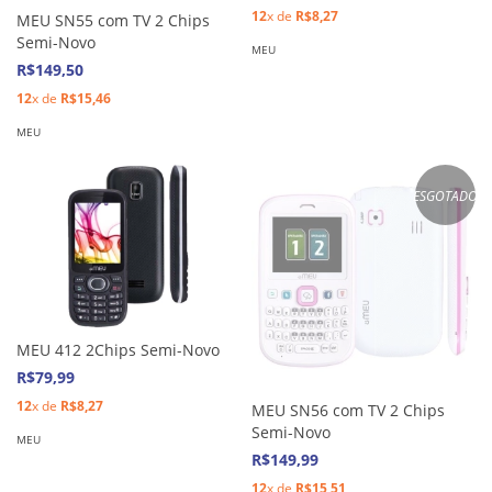
12
x de
R$8,27
MEU SN55 com TV 2 Chips
Semi-Novo
MEU
R$149,50
12
x de
R$15,46
MEU
ESGOTADO
MEU 412 2Chips Semi-Novo
R$79,99
12
x de
R$8,27
MEU SN56 com TV 2 Chips
Semi-Novo
MEU
R$149,99
12
x de
R$15,51