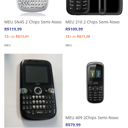
MEU SN45 2 Chips Semi-Novo
MEU 210 2 Chips Semi-Novo
R$119,99
R$109,99
12
x de
R$12,41
12
x de
R$11,38
MEU
MEU
MEU 409 2Chips Semi-Novo
R$79,99