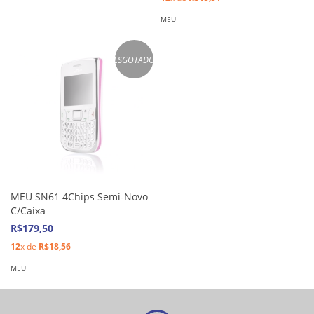
MEU
ESGOTADO
MEU SN61 4Chips Semi-Novo
C/Caixa
R$179,50
12
x de
R$18,56
MEU