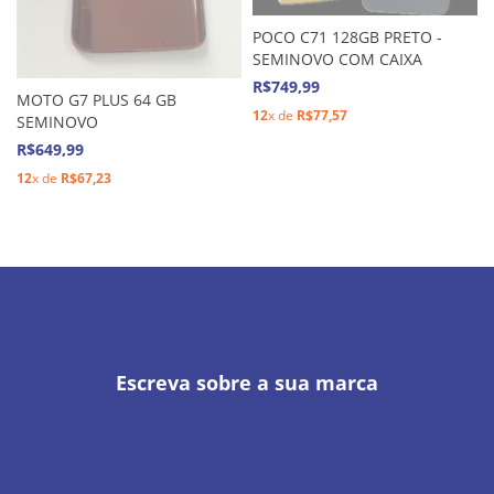
POCO C71 128GB PRETO -
SEMINOVO COM CAIXA
R$749,99
MOTO G7 PLUS 64 GB
12
x de
R$77,57
SEMINOVO
R$649,99
12
x de
R$67,23
Escreva sobre a sua marca