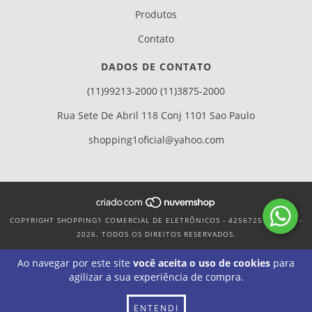
Produtos
Contato
DADOS DE CONTATO
(11)99213-2000 (11)3875-2000
Rua Sete De Abril 118 Conj 1101 Sao Paulo
shopping1oficial@yahoo.com
COPYRIGHT SHOPPING1 COMERCIAL DE ELETRÔNICOS - 42567257000170 -
2026. TODOS OS DIREITOS RESERVADOS.
Ao navegar por este site
você aceita o uso de cookies
para
agilizar a sua experiência de compra.
ENTENDI