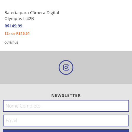
Bateria para Câmera Digital
Olympus Li42B
R$149,99
12
x de
R$15,51
OLYMPUS
NEWSLETTER