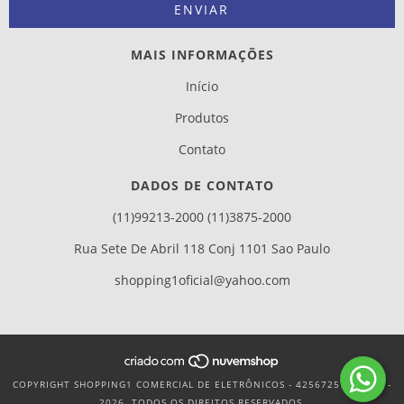
MAIS INFORMAÇÕES
Início
Produtos
Contato
DADOS DE CONTATO
(11)99213-2000 (11)3875-2000
Rua Sete De Abril 118 Conj 1101 Sao Paulo
shopping1oficial@yahoo.com
COPYRIGHT SHOPPING1 COMERCIAL DE ELETRÔNICOS - 42567257000170 -
2026. TODOS OS DIREITOS RESERVADOS.